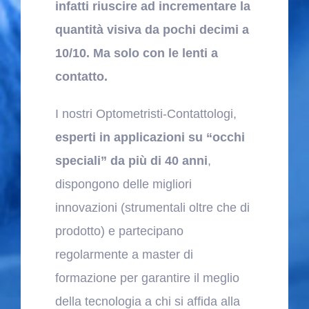
infatti riuscire ad incrementare la
quantità visiva da pochi decimi a
10/10. Ma solo con le lenti a
contatto.
I nostri Optometristi-Contattologi,
esperti in applicazioni su “occhi
speciali” da più di 40 anni
,
dispongono delle migliori
innovazioni (strumentali oltre che di
prodotto) e partecipano
regolarmente a master di
formazione per garantire il meglio
della tecnologia a chi si affida alla