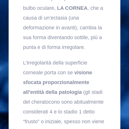
bulbo oculare,
LA CORNEA
, che a
causa di un’ectasia (una
deformazione in avanti), cambia la
sua forma diventando sottile, più a
punta e di forma irregolare.
L’irregolarità della superficie
corneale porta con se
visione
sfocata proporzionalmente
all’entità della patologia
(gli stadi
del cheratocono sono abitualmente
considerati 4 e lo stadio 1 detto
“frusto” o iniziale, spesso non viene