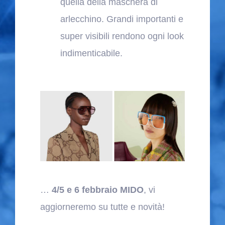
quella della maschera di
arlecchino. Grandi importanti e
super visibili rendono ogni look
indimenticabile.
…
4/5 e 6 febbraio MIDO
, vi
aggiorneremo su tutte e novità!