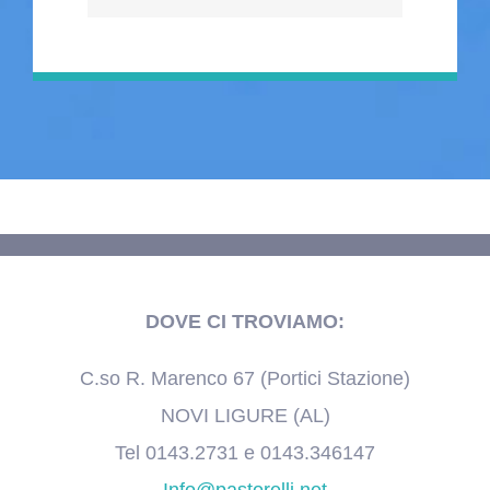
DOVE CI TROVIAMO:
C.so R. Marenco 67 (Portici Stazione)
NOVI LIGURE (AL)
Tel 0143.2731 e 0143.346147
Info@pastorelli.net