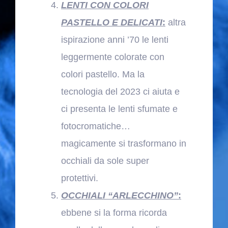
LENTI CON COLORI
PASTELLO E
DELICATI
:
altra
ispirazione anni ’70 le lenti
leggermente colorate con
colori pastello. Ma la
tecnologia del 2023 ci aiuta e
ci presenta le lenti sfumate e
fotocromatiche…
magicamente si trasformano in
occhiali da sole super
protettivi.
OCCHIALI “ARLECCHINO”
:
ebbene si la forma ricorda