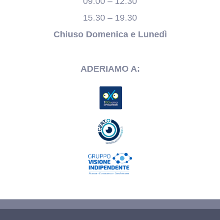
09.00 – 12.30
15.30 – 19.30
Chiuso Domenica e Lunedì
ADERIAMO A: