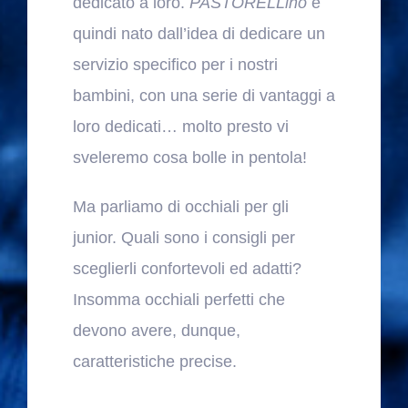
dedicato a loro.
PASTORELLino
è
quindi nato dall’idea di dedicare un
servizio specifico per i nostri
bambini, con una serie di vantaggi a
loro dedicati… molto presto vi
sveleremo cosa bolle in pentola!
Ma parliamo di occhiali per gli
junior. Quali sono i consigli per
sceglierli confortevoli ed adatti?
Insomma occhiali perfetti che
devono avere, dunque,
caratteristiche precise.