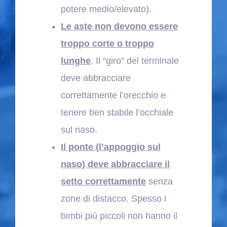
potere medio/elevato).
Le aste
non devono essere
troppo corte o troppo
lunghe
. Il “giro” del terminale
deve abbracciare
correttamente l’orecchio e
tenere ben stabile l’occhiale
sul naso.
Il ponte (l’appoggio sul
naso) deve abbracciare il
setto correttamente
senza
zone di distacco. Spesso i
bimbi più piccoli non hanno il