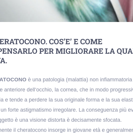
HERATOCONO.
COS’E’ E COME
ENSARLO PER MIGLIORARE LA QUA
A.
RATOCONO
è una patologia (malattia) non infiammatoria
ie anteriore dell’occhio, la cornea, che in modo progressi
lia e tende a perdere la sua originale forma e la sua elast
un forte astigmatismo irregolare. La conseguenza più e
oggetto è una visione distorta è decisamente sfocata.
nte il cheratocono insorge in giovane età e generalmen