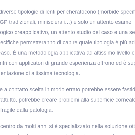
diverse tipologie di lenti per cheratocono (morbide specif
RGP tradizionali, minisclerali…) e solo un attento esame
logico preapplicativo, un attento studio del caso e una se
ecifiche permetteranno di capire quale tipologia è più ad
caso. È una metodologia applicativa ad altissimo livello 
ntri con applicatori di grande esperienza offrono ed è su
entazione di altissima tecnologia.
e a contatto scelta in modo errato potrebbe essere fasti
attutto, potrebbe creare problemi alla superficie corneale
fragile dalla patologia.
 centro da molti anni si è specializzato nella soluzione ott