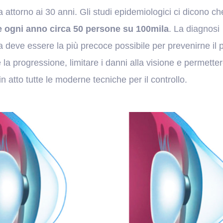
za attorno ai 30 anni. Gli studi epidemiologici ci dicono ch
e ogni anno circa 50 persone su 100mila
. La diagnosi
ca deve essere la più precoce possibile per prevenirne il 
e la progressione, limitare i danni alla visione e permetter
in atto tutte le moderne tecniche per il controllo.