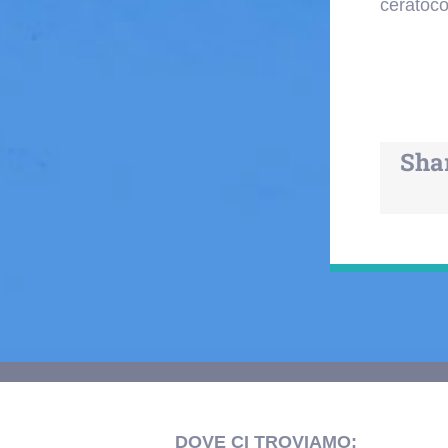
ceratoco
Shar
DOVE CI TROVIAMO: