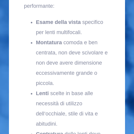
performante:
Esame della vista
specifico
per lenti multifocali.
Montatura
comoda e ben
centrata, non deve scivolare e
non deve avere dimensione
eccessivamente grande o
piccola.
Lenti
scelte in base alle
necessità di utilizzo
dell’occhiale, stile di vita e
abitudini.
Centratura
delle lenti deve