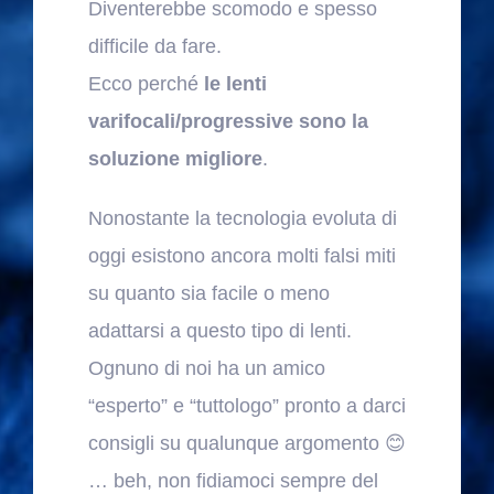
Diventerebbe scomodo e spesso
difficile da fare.
Ecco perché
le lenti
varifocali/progressive sono la
soluzione migliore
.
Nonostante la tecnologia evoluta di
oggi esistono ancora molti falsi miti
su quanto sia facile o meno
adattarsi a questo tipo di lenti.
Ognuno di noi ha un amico
“esperto” e “tuttologo” pronto a darci
consigli su qualunque argomento 😊
… beh, non fidiamoci sempre del