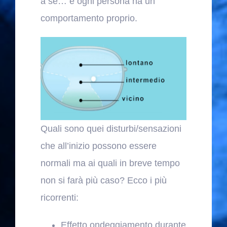
a sé… e ogni persona ha un
comportamento proprio.
Quali sono quei disturbi/sensazioni
che all’inizio possono essere
normali ma ai quali in breve tempo
non si farà più caso? Ecco i più
ricorrenti:
Effetto ondeggiamento durante