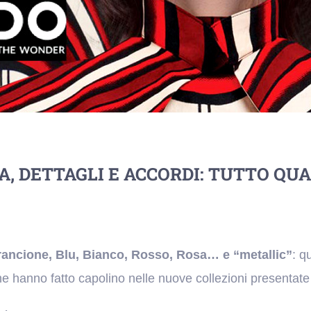
, DETTAGLI E ACCORDI: TUTTO QUA
Arancione, Blu, Bianco, Rosso, Rosa… e “metallic”
: qu
he hanno fatto capolino nelle nuove collezioni presenta