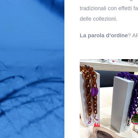
tradizionali con effetti 
delle collezioni.
La parola d’ordine
? A