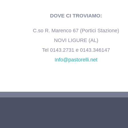
DOVE CI TROVIAMO:
C.so R. Marenco 67 (Portici Stazione)
NOVI LIGURE (AL)
Tel 0143.2731 e 0143.346147
Info@pastorelli.net