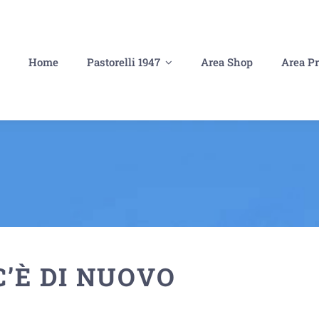
Home
Pastorelli 1947
Area Shop
Area Pr
’È DI NUOVO