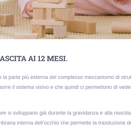
ASCITA AI 12 MESI.
o la parte più esterna del complesso meccanismo di stru
rre il sistema visivo e che quindi ci permettono di veder
ure si sviluppano già durante la gravidanza e alla nascita
mbrana interna dell’occhio che permette la trasduzione d