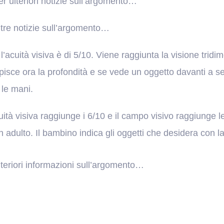
er ulteriori notizie sull’argomento…
ltre notizie sull’argomento…
l’acuità visiva è di 5/10. Viene raggiunta la visione tridim
pisce ora la profondità e se vede un oggetto davanti a se
 le mani.
uità visiva raggiunge i 6/10 e il campo visivo raggiunge 
n adulto. Il bambino indica gli oggetti che desidera con 
lteriori informazioni sull’argomento…