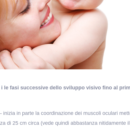
i le fasi successive dello sviluppo visivo fino al pri
 inizia in parte la coordinazione dei muscoli oculari met
za di 25 cm circa (vede quindi abbastanza nitidamente il 