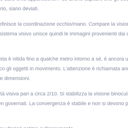
io, siano deviati.
efinisce la coordinazione occhio/mano. Compare la visio
 sistema visivo unisce quindi le immagini provenienti dai 
ista è nitida fino a qualche metro intorno a sé, è ancora un
co gli oggetti in movimento. L’attenzione è richiamata an
le dimensioni.
à visiva pari a circa 2/10. Si stabilizza la visione binocul
n governati. La convergenza è stabile e non si devono p