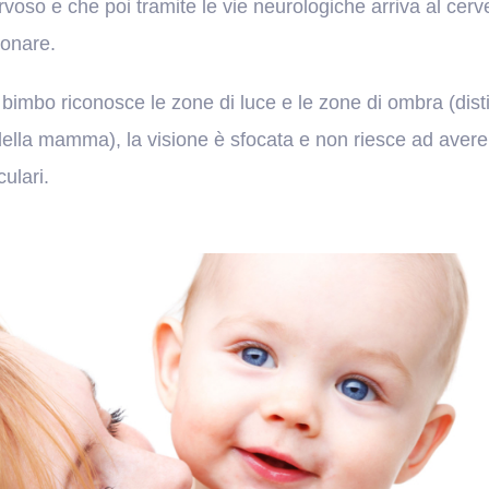
voso e che poi tramite le vie neurologiche arriva al cerve
ionare.
 bimbo riconosce le zone di luce e le zone di ombra (dis
della mamma), la visione è sfocata e non riesce ad avere i
ulari.