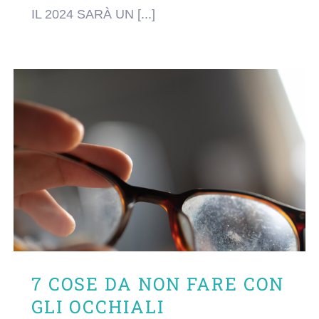
IL 2024 SARÀ UN [...]
7 COSE DA NON FARE CON
GLI OCCHIALI