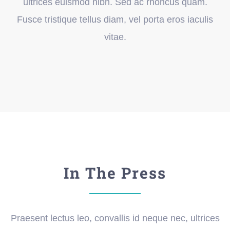
ultrices euismod nibh. Sed ac rhoncus quam.
Blog
Fusce tristique tellus diam, vel porta eros iaculis
vitae.
Contatti
In The Press
Praesent lectus leo, convallis id neque nec, ultrices