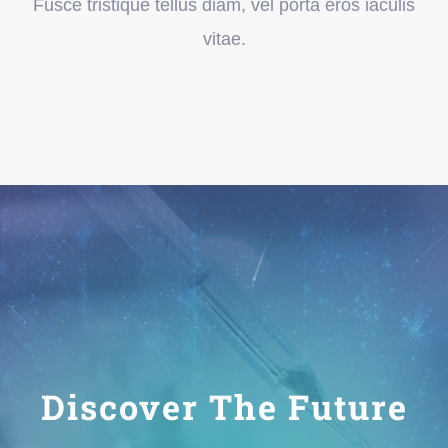
Fusce tristique tellus diam, vel porta eros iaculis
vitae.
Discover The Future