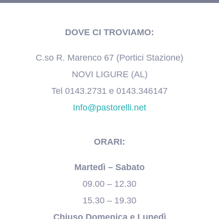
DOVE CI TROVIAMO:
C.so R. Marenco 67 (Portici Stazione)
NOVI LIGURE (AL)
Tel 0143.2731 e 0143.346147
Info@pastorelli.net
ORARI:
Martedì – Sabato
09.00 – 12.30
15.30 – 19.30
Chiuso Domenica e Lunedì