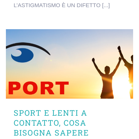
L’ASTIGMATISMO È UN DIFETTO [...]
SPORT E LENTI A
CONTATTO, COSA
BISOGNA SAPERE